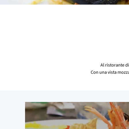
Al ristorante d
Con una vista mozzaf