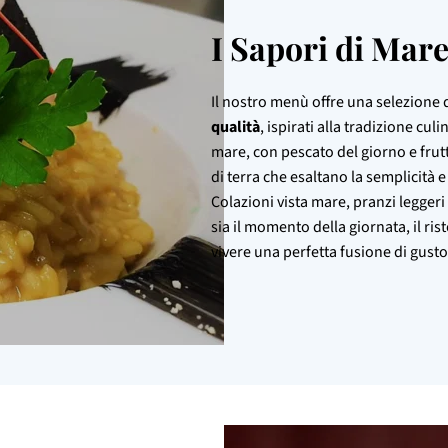
I Sapori di Mar
Il nostro menù offre una selezione d
qualità
, ispirati alla tradizione cu
mare, con pescato del giorno e frut
di terra che esaltano la semplicità e
Colazioni vista mare, pranzi legge
sia il momento della giornata, il ris
vivere una perfetta fusione di gusto