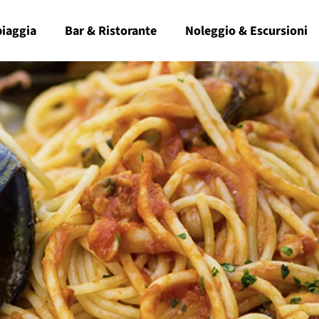
piaggia
Bar & Ristorante
Noleggio & Escursioni