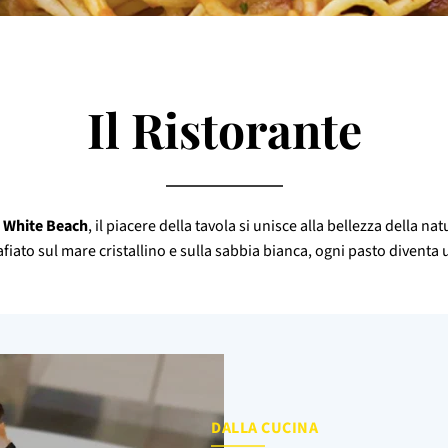
Il Ristorante
i
White Beach
, il piacere della tavola si unisce alla bellezza della na
iato sul mare cristallino e sulla sabbia bianca, ogni pasto diventa
DALLA CUCINA