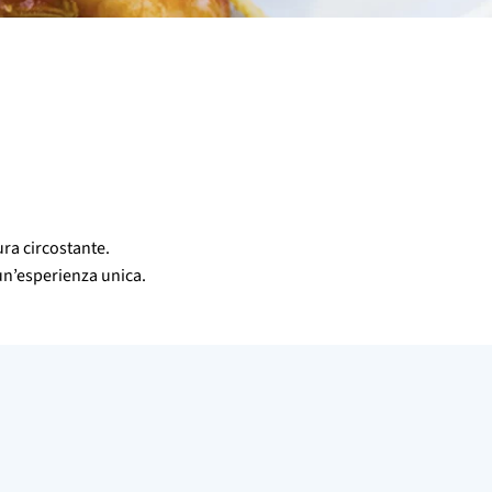
tura circostante.
 un’esperienza unica.