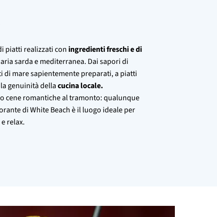
e
i piatti realizzati con
ingredienti freschi e di
linaria sarda e mediterranea. Dai sapori di
ti di mare sapientemente preparati, a piatti
 la genuinità della
cucina locale.
ri o cene romantiche al tramonto: qualunque
torante di White Beach è il luogo ideale per
 e relax.