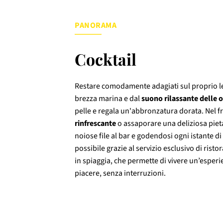
PANORAMA
Cocktail
Restare comodamente adagiati sul proprio let
brezza marina e dal
suono rilassante delle 
pelle e regala un'abbronzatura dorata. Nel 
rinfrescante
o assaporare una deliziosa piet
noiose file al bar e godendosi ogni istante di
possibile grazie al servizio esclusivo di rist
in spiaggia, che permette di vivere un’esperi
piacere, senza interruzioni.