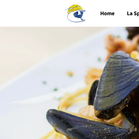
Home
La S