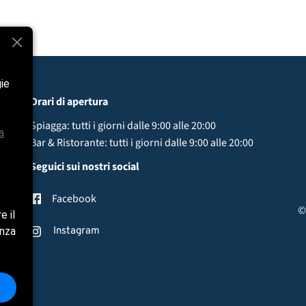
gie
Orari di apertura
Spiagga: tutti i giorni dalle 9:00 alle 20:00
a
Bar & Ristorante:
tutti i giorni dalle
9:00 alle 20:00
Seguici sui nostri social
Facebook
©
e il
enza
Instagram